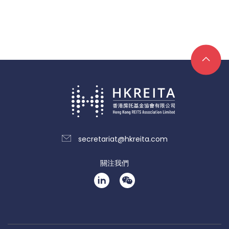
secretariat@hkreita.com
關注我們