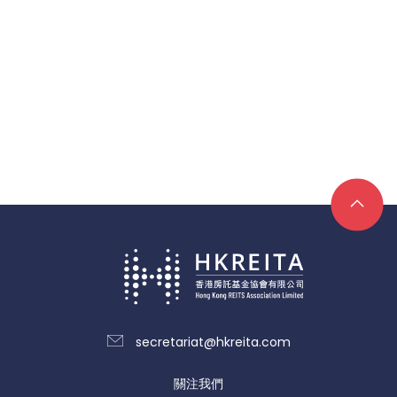
secretariat@hkreita.com
關注我們