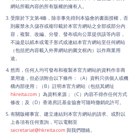
網站所載內容的所有版權的擁有人。
受限於下文第4條，除非事先得到本協會的書面授權，否
則嚴禁永久儲存或複印載於本官方網站之全部或部分内
容，複製、改編、分發、發布或向公眾提供該等内容，
不論是以紙本或電子形式或連結本官方網站至任何網站
（包括把內容載入外界網站的圖文框內）以作商業用
途。
然而，任何人均可發布和複製本官方網站的資料作非商
業用途，但必須附合以下條件：（A）資料只供個人或機
構內部使用；（B）註明本官方網站（包括其網址
hkreita.com
）為資料來源；（C）內容不得作任何方式
修改；及（D）香港房託基金協會可隨時撤銷此許可。
有關版權事宜、建立連結到本官方網站的請求、或對以
上各項有任何查詢，可以電郵至
secretariat@hkreita.com
與我們聯絡。