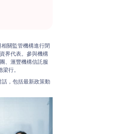
州，與相關監管機構進行閉
投資界代表。參與機構
集團、滙豐機構信託服
德梁行。
對話，包括最新政策動
。