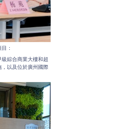
項目：
甲級綜合商業大樓和超
施，以及位於廣州國際