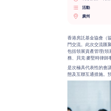
活動
廣州
香港房託基金協會（協會
門交流。此次交流匯聚
包括領展資產管理(領
務、貝克·麥堅時律
是次極具代表性的會
態及互聯互通措施。