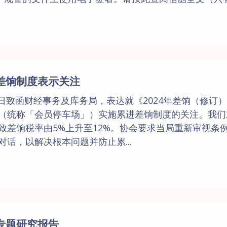
差饷制度表示关注
4日致函财经事务及库务局，表达就《2024年差饷（修订
（统称「会员停车场」）实施累进差饷制度的关注。我们
致差饷税率由5%上升至12%。协会要求当局重新审视条
话，以解决根本问题并防止累...
专题研究报告