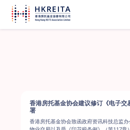
香港房托基金协会建议修订《电子交
署
香港房托基金协会致函政府资讯科技总监办
物业交易以及受《印花税条例》（第117章