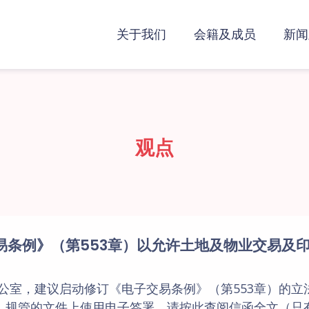
关于我们
会籍及成员
新闻
观点
易条例》（第553章）以允许土地及物业交易及
公室，建议启动修订《电子交易条例》（第553章）的立
）规管的文件上使用电子签署。请按此查阅信函全文（只有英