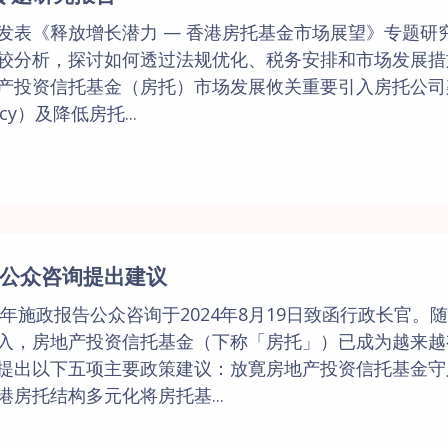
发表《释放增长潜力 — 香港房托基金市场展望》专题研
较分析，探讨如何透过法规优化、税务安排和市场发展措
产投资信托基金（房托）市场发展攸关重要引入房托公司
cy）及降低房托...
告公众咨询提出建议
4年施政报告公众咨询于2024年8月19日致函行政长官。
入，房地产投资信托基金（下称「房托」）已成为越来越
提出以下五项主要政策建议：放寛房地产投资信托基金守
房托结构多元化将房托基...