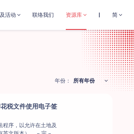
及活动
联络我们
资源库
简
所有年份
年份：
印花税文件使用电子签
法程序，以允许在土地及
文版本）。 – 完 –