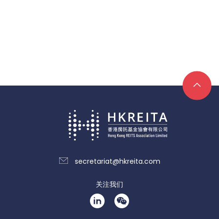
secretariat@hkreita.com
关注我们